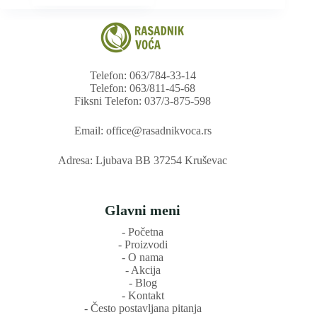
Telefon: 063/784-33-14
Telefon: 063/811-45-68
Fiksni Telefon: 037/3-875-598
Email: office@rasadnikvoca.rs
Adresa: Ljubava BB 37254 Kruševac
Glavni meni
‐ Početna
‐ Proizvodi
‐ O nama
‐ Akcija
‐ Blog
‐ Kontakt
‐ Često postavljana pitanja