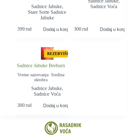
Sadnice Jabuke
,
Sadnice Jabuke
,
Sadnice Voća
Stare Sorte Sadnice
Jabuke
399
rsd
300
rsd
Dodaj u korpu
Dodaj u korpu
REZERVIŠI
Sadnice Jabuke Breburn
Vreme sazrevanja: Sredina
oktobra
Sadnice Jabuke
,
Sadnice Voća
300
rsd
Dodaj u korpu