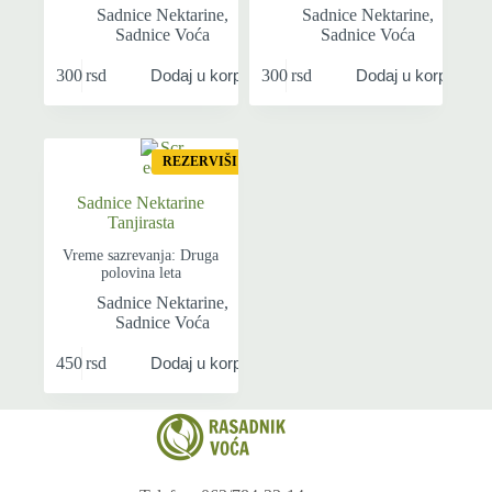
Sadnice Nektarine
,
Sadnice Nektarine
,
Sadnice Voća
Sadnice Voća
300
rsd
300
rsd
Dodaj u korpu
Dodaj u korpu
REZERVIŠI
Sadnice Nektarine
Tanjirasta
Vreme sazrevanja: Druga
polovina leta
Sadnice Nektarine
,
Sadnice Voća
450
rsd
Dodaj u korpu