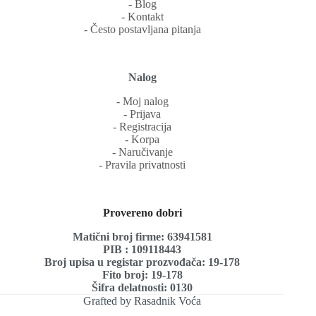
‐ Blog
‐ Kontakt
‐ Često postavljana pitanja
Nalog
‐ Moj nalog
‐ Prijava
‐ Registracija
‐ Korpa
‐ Naručivanje
‐ Pravila privatnosti
Provereno dobri
Matični broj firme: 63941581
PIB : 109118443
Broj upisa u registar prozvođača: 19-178
Fito broj: 19-178
Šifra delatnosti: 0130
Grafted by Rasadnik Voća