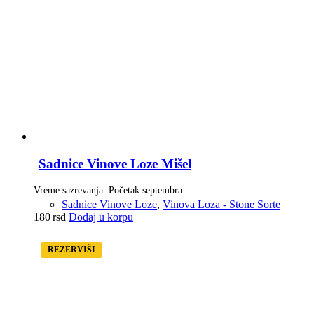
Sadnice Vinove Loze Mišel
Vreme sazrevanja: Početak septembra
Sadnice Vinove Loze
,
Vinova Loza - Stone Sorte
180
rsd
Dodaj u korpu
REZERVIŠI