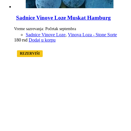
Sadnice Vinove Loze Muskat Hamburg
Vreme sazrevanja: Početak septembra
Sadnice Vinove Loze
,
Vinova Loza - Stone Sorte
180
rsd
Dodaj u korpu
REZERVIŠI