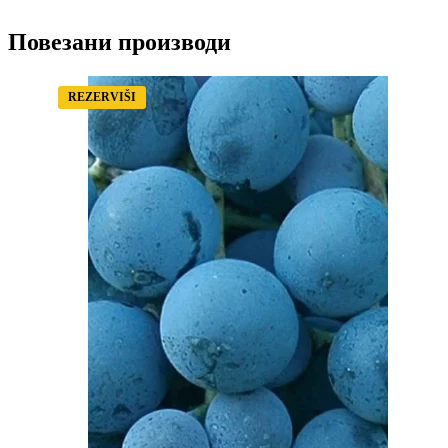
Повезани производи
REZERVIŠI