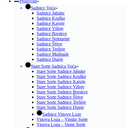
Proizvodi
Sadnice Voća
Sadnice Jabuke
Sadnice Kruške
Sadnice Kajsije
Sadnice Višnje
Sadnice Breskve
Sadnice Nektarine
Sadnice Šljive
Sadnice Trešnje
Sadnice Mušmule
Sadnice Dunje
Stare Sorte Sadnica Voća
Stare Sorte Sadnice Jabuke
Stare Sorte Sadnice Kruške
Stare Sorte Sadnice Kajsije
Stare Sorte Sadnice Višnje
Stare Sorte Sadnice Breskve
Stare Sorte Sadnice Šljive
Stare Sorte Sadnice Trešnje
Stare Sorte Sadnice Dunje
Sadnice Vinove Loze
Vinova Loza – Vinske Sorte
Vinova Loza – Stone Sorte