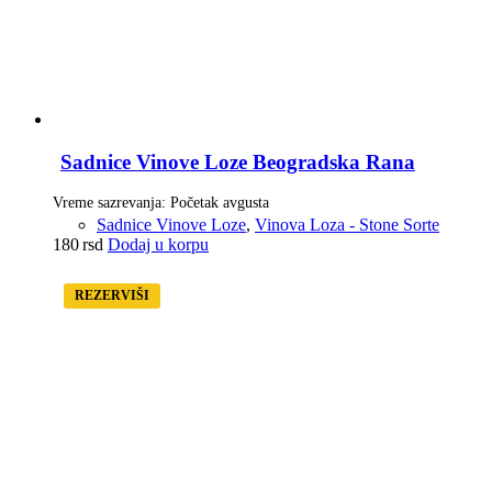
Sadnice Vinove Loze Beogradska Rana
Vreme sazrevanja: Početak avgusta
Sadnice Vinove Loze
,
Vinova Loza - Stone Sorte
180
rsd
Dodaj u korpu
REZERVIŠI