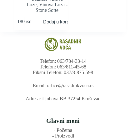
Loze
,
Vinova Loza -
Stone Sorte
180
rsd
Dodaj u korpu
Telefon: 063/784-33-14
Telefon: 063/811-45-68
Fiksni Telefon: 037/3-875-598
Email: office@rasadnikvoca.rs
Adresa: Ljubava BB 37254 Kruševac
Glavni meni
‐ Početna
‐ Proizvodi