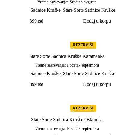
Vreme sazrevanja: Sredina avgusta
Sadnice Kruške
,
Stare Sorte Sadnice Kruške
399
rsd
Dodaj u korpu
STAR
A
REZERVIŠI
SORTA
Stare Sorte Sadnica Kruške Karamanka
Vreme sazrevanja: Početak septembra
Sadnice Kruške
,
Stare Sorte Sadnice Kruške
399
rsd
Dodaj u korpu
STAR
A
REZERVIŠI
SORTA
Stare Sorte Sadnica Kruške Oskoruša
Vreme sazrevanja: Početak septembra