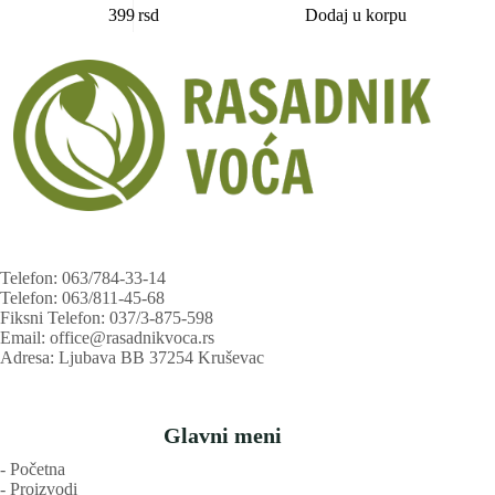
399
rsd
Dodaj u korpu
Telefon: 063/784-33-14
Telefon: 063/811-45-68
Fiksni Telefon: 037/3-875-598
Email: office@rasadnikvoca.rs
Adresa: Ljubava BB 37254 Kruševac
Glavni meni
‐ Početna
‐ Proizvodi