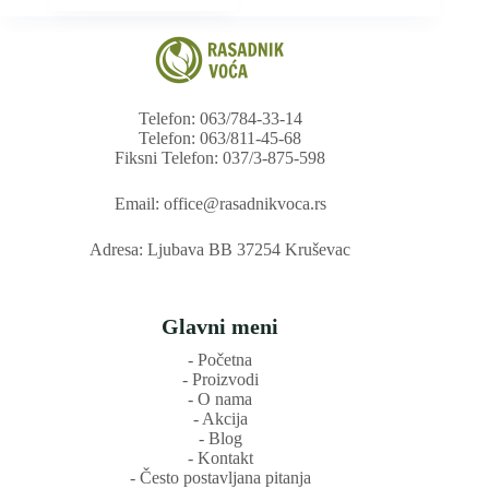
Telefon: 063/784-33-14
Telefon: 063/811-45-68
Fiksni Telefon: 037/3-875-598
Email: office@rasadnikvoca.rs
Adresa: Ljubava BB 37254 Kruševac
Glavni meni
‐ Početna
‐ Proizvodi
‐ O nama
‐ Akcija
‐ Blog
‐ Kontakt
‐ Često postavljana pitanja