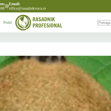
fon:
Email:
598
office@rasadnikvoca.rs
Podsticaji
Akcija
O nama
Naše usluge
Često postavl
No
results