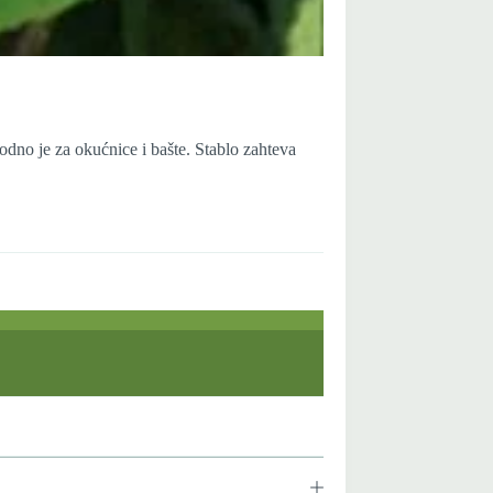
odno je za okućnice i bašte. Stablo zahteva