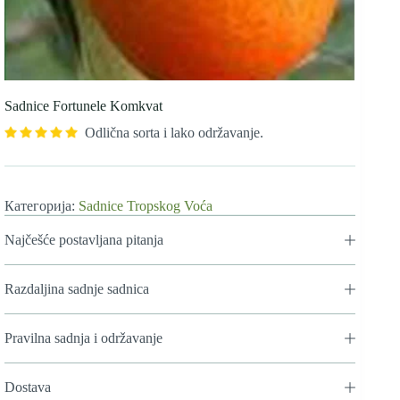
Sadnice Fortunele Komkvat
Odlična sorta i lako održavanje.
Категорија:
Sadnice Tropskog Voća
Najčešće postavljana pitanja
Razdaljina sadnje sadnica
Pravilna sadnja i održavanje
Dostava