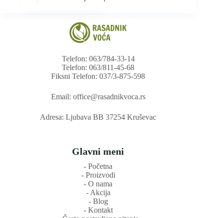
Telefon: 063/784-33-14
Telefon: 063/811-45-68
Fiksni Telefon: 037/3-875-598
Email: office@rasadnikvoca.rs
Adresa: Ljubava BB 37254 Kruševac
Glavni meni
‐ Početna
‐ Proizvodi
‐ O nama
‐ Akcija
‐ Blog
‐ Kontakt