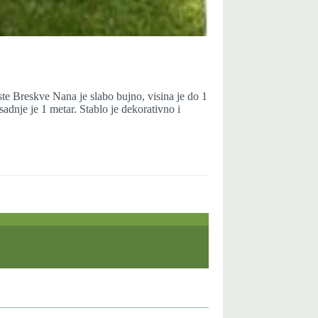
ste Breskve Nana je slabo bujno, visina je do 1
sadnje je 1 metar. Stablo je dekorativno i