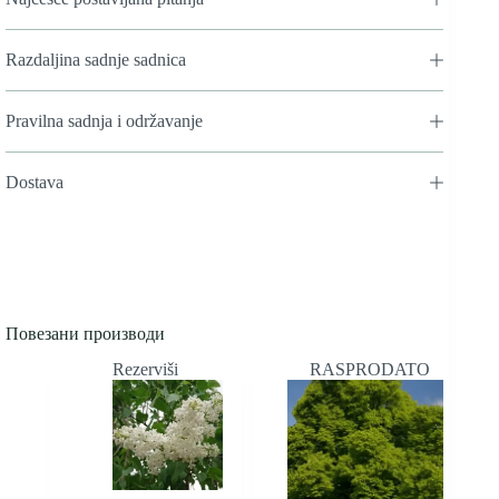
Razdaljina sadnje sadnica
Pravilna sadnja i održavanje
Dostava
Повезани производи
Rezerviši
RASPRODATO