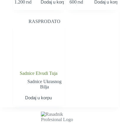
1.200
rsd
600
rsd
Dodaj u korpu
Dodaj u korpu
RASPRODATO
Sadnice Elvudi Tuja
Sadnice Ukrasnog
Bilja
Dodaj u korpu