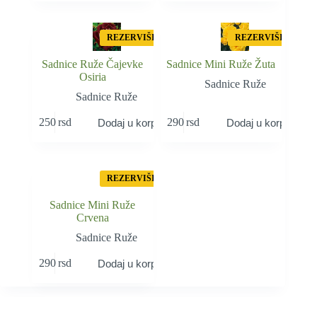
REZERVIŠI
REZERVIŠI
Sadnice Ruže Čajevke
Sadnice Mini Ruže Žuta
Osiria
Sadnice Ruže
Sadnice Ruže
250
rsd
290
rsd
Dodaj u korpu
Dodaj u korpu
REZERVIŠI
Sadnice Mini Ruže
Crvena
Sadnice Ruže
290
rsd
Dodaj u korpu