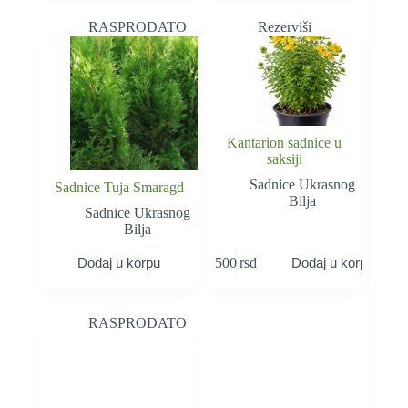
RASPRODATO
Rezerviši
Kantarion sadnice u
saksiji
Sadnice Ukrasnog
Sadnice Tuja Smaragd
Bilja
Sadnice Ukrasnog
Bilja
500
rsd
Dodaj u korpu
Dodaj u korpu
RASPRODATO