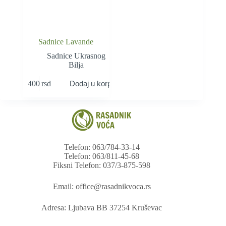
Sadnice Lavande
Sadnice Ukrasnog
Bilja
400
rsd
Dodaj u korpu
Telefon: 063/784-33-14
Telefon: 063/811-45-68
Fiksni Telefon: 037/3-875-598
Email: office@rasadnikvoca.rs
Adresa: Ljubava BB 37254 Kruševac