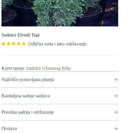
Sadnice Elvudi Tuja
Odlična sorta i lako održavanje.
Категорија:
Sadnice Ukrasnog Bilja
Najčešće postavljana pitanja
Razdaljina sadnje sadnica
Pravilna sadnja i održavanje
Dostava